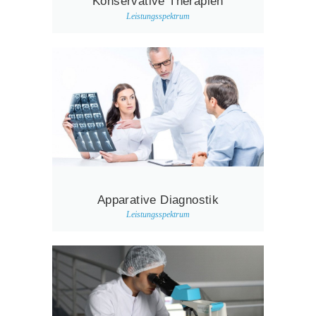
Konservative Therapien
Leistungsspektrum
Apparative Diagnostik
Leistungsspektrum