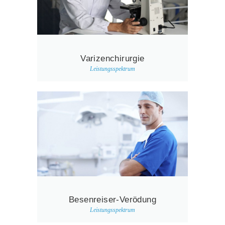
Varizenchirurgie
Leistungsspektrum
Besenreiser-Verödung
Leistungsspektrum