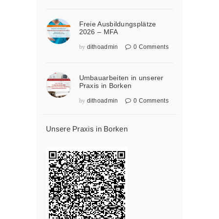
Freie Ausbildungsplätze
2026 – MFA
by
dithoadmin
0
Comments
Umbauarbeiten in unserer
Praxis in Borken
by
dithoadmin
0
Comments
Unsere Praxis in Borken