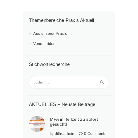
Themenbereiche Praxis Aktuell
Aus unserer Praxis
Venenleiden
Stichwortrecherche
Suchen
nach:
AKTUELLES – Neuste Beiträge
MFA in Teilzeit zu sofort
gesucht!
by
dithoadmin
0
Comments