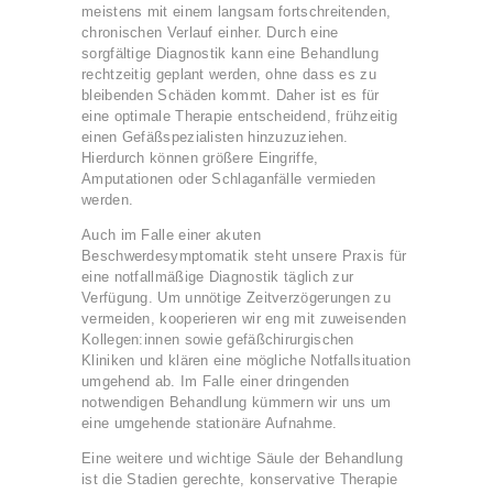
meistens mit einem langsam fortschreitenden,
chronischen Verlauf einher. Durch eine
sorgfältige Diagnostik kann eine Behandlung
rechtzeitig geplant werden, ohne dass es zu
bleibenden Schäden kommt. Daher ist es für
eine optimale Therapie entscheidend, frühzeitig
einen Gefäßspezialisten hinzuzuziehen.
Hierdurch können größere Eingriffe,
Amputationen oder Schlaganfälle vermieden
werden.
Auch im Falle einer akuten
Beschwerdesymptomatik steht unsere Praxis für
eine notfallmäßige Diagnostik täglich zur
Verfügung. Um unnötige Zeitverzögerungen zu
vermeiden, kooperieren wir eng mit zuweisenden
Kollegen:innen sowie gefäßchirurgischen
Kliniken und klären eine mögliche Notfallsituation
umgehend ab. Im Falle einer dringenden
notwendigen Behandlung kümmern wir uns um
eine umgehende stationäre Aufnahme.
Eine weitere und wichtige Säule der Behandlung
ist die Stadien gerechte, konservative Therapie