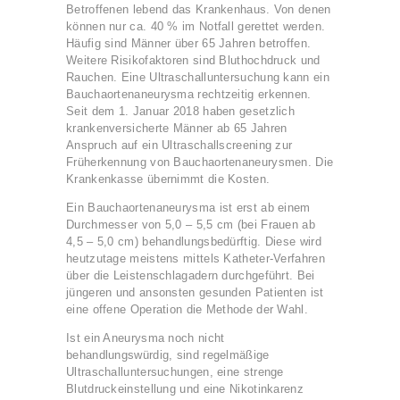
Betroffenen lebend das Krankenhaus. Von denen
können nur ca. 40 % im Notfall gerettet werden.
Häufig sind Männer über 65 Jahren betroffen.
Weitere Risikofaktoren sind Bluthochdruck und
Rauchen. Eine Ultraschalluntersuchung kann ein
Bauchaortenaneurysma rechtzeitig erkennen.
Seit dem 1. Januar 2018 haben gesetzlich
krankenversicherte Männer ab 65 Jahren
Anspruch auf ein Ultraschallscreening zur
Früherkennung von Bauchaortenaneurysmen. Die
Krankenkasse übernimmt die Kosten.
Ein Bauchaortenaneurysma ist erst ab einem
Durchmesser von 5,0 – 5,5 cm (bei Frauen ab
4,5 – 5,0 cm) behandlungsbedürftig. Diese wird
heutzutage meistens mittels Katheter-Verfahren
über die Leistenschlagadern durchgeführt. Bei
jüngeren und ansonsten gesunden Patienten ist
eine offene Operation die Methode der Wahl.
Ist ein Aneurysma noch nicht
behandlungswürdig, sind regelmäßige
Ultraschalluntersuchungen, eine strenge
Blutdruckeinstellung und eine Nikotinkarenz