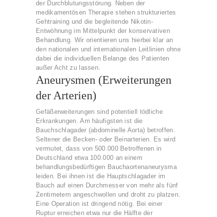
der Durchblutungsstörung. Neben der
medikamentösen Therapie stehen strukturiertes
Gehtraining und die begleitende Nikotin-
Entwöhnung im Mittelpunkt der konservativen
Behandlung. Wir orientieren uns hierbei klar an
den nationalen und internationalen Leitlinien ohne
dabei die individuellen Belange des Patienten
außer Acht zu lassen.
Aneurysmen (Erweiterungen
der Arterien)
Gefäßerweiterungen sind potentiell tödliche
Erkrankungen. Am häufigsten ist die
Bauchschlagader (abdominelle Aorta) betroffen.
Seltener die Becken- oder Beinarterien. Es wird
vermutet, dass von 500.000 Betroffenen in
Deutschland etwa 100.000 an einem
behandlungsbedürftigen Bauchaortenaneurysma
leiden. Bei ihnen ist die Hauptschlagader im
Bauch auf einen Durchmesser von mehr als fünf
Zentimetern angeschwollen und droht zu platzen.
Eine Operation ist dringend nötig. Bei einer
Ruptur erreichen etwa nur die Hälfte der