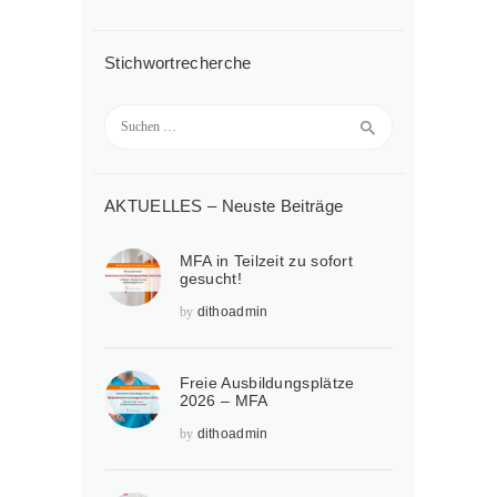
Stichwortrecherche
Suchen
nach:
AKTUELLES – Neuste Beiträge
MFA in Teilzeit zu sofort
gesucht!
by
dithoadmin
Freie Ausbildungsplätze
2026 – MFA
by
dithoadmin