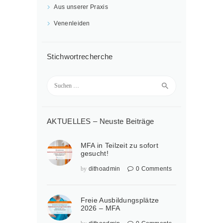
Aus unserer Praxis
Venenleiden
Stichwortrecherche
Suchen
nach:
AKTUELLES – Neuste Beiträge
MFA in Teilzeit zu sofort
gesucht!
by
dithoadmin
0
Comments
Freie Ausbildungsplätze
2026 – MFA