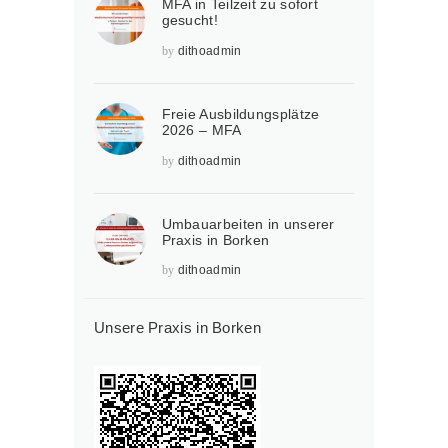
MFA in Teilzeit zu sofort
gesucht!
by
dithoadmin
Freie Ausbildungsplätze
2026 – MFA
by
dithoadmin
Umbauarbeiten in unserer
Praxis in Borken
by
dithoadmin
Unsere Praxis in Borken