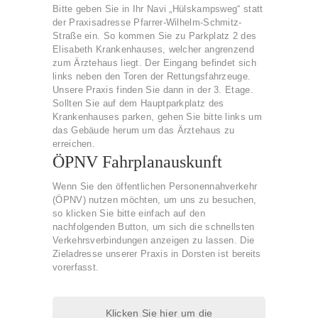
Bitte geben Sie in Ihr Navi „Hülskampsweg“ statt
der Praxisadresse Pfarrer-Wilhelm-Schmitz-
Straße ein. So kommen Sie zu Parkplatz 2 des
Elisabeth Krankenhauses, welcher angrenzend
zum Ärztehaus liegt. Der Eingang befindet sich
links neben den Toren der Rettungsfahrzeuge.
Unsere Praxis finden Sie dann in der 3. Etage.
Sollten Sie auf dem Hauptparkplatz des
Krankenhauses parken, gehen Sie bitte links um
das Gebäude herum um das Ärztehaus zu
erreichen.
ÖPNV Fahrplanauskunft
Wenn Sie den öffentlichen Personennahverkehr
(ÖPNV) nutzen möchten, um uns zu besuchen,
so klicken Sie bitte einfach auf den
nachfolgenden Button, um sich die schnellsten
Verkehrsverbindungen anzeigen zu lassen. Die
Zieladresse unserer Praxis in Dorsten ist bereits
vorerfasst.
Klicken Sie hier um die