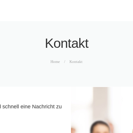
HOME
UNSERE PRAXEN
LEISTUNGSSPEKTRUM
Kontakt
AKTUELLES
KONTAKT
Home
Kontakt
 schnell eine Nachricht zu