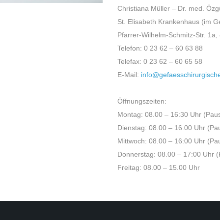
Christiana Müller – Dr. med. Öz
St. Elisabeth Krankenhaus (im 
Pfarrer-Wilhelm-Schmitz-Str. 1a
Telefon: 0 23 62 – 60 63 88
Telefax: 0 23 62 – 60 65 58
E-Mail:
info@gefaesschirurgische
Öffnungszeiten:
Montag: 08.00 – 16:30 Uhr (Pau
Dienstag: 08.00 – 16.00 Uhr (Pa
Mittwoch: 08.00 – 16:00 Uhr (Pa
Donnerstag: 08.00 – 17:00 Uhr (
Freitag: 08.00 – 15.00 Uhr