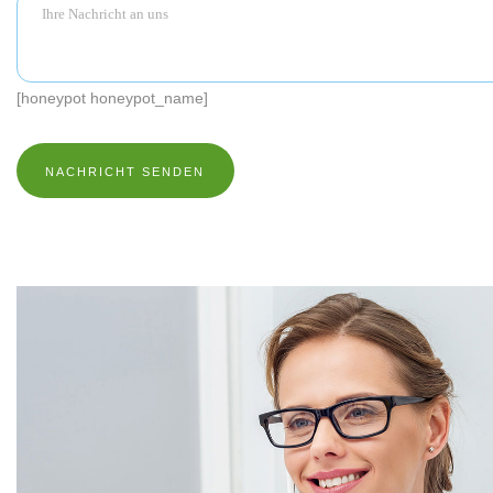
[honeypot honeypot_name]