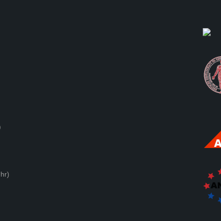
)
hr)