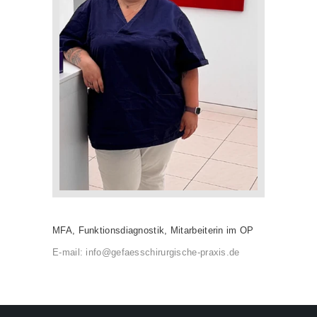
MFA, Funktionsdiagnostik, Mitarbeiterin im OP
E-mail:
info@gefaesschirurgische-praxis.de