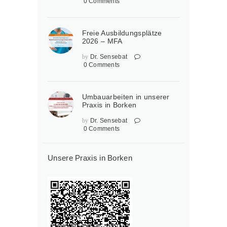
0
Comments
Freie Ausbildungsplätze
2026 – MFA
by
Dr. Sensebat
0
Comments
Umbauarbeiten in unserer
Praxis in Borken
by
Dr. Sensebat
0
Comments
Unsere Praxis in Borken